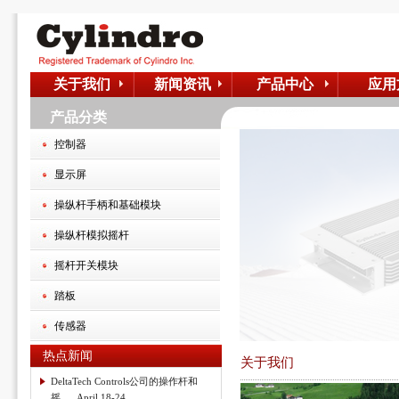
关于我们
新闻资讯
产品中心
应用
产品分类
控制器
显示屏
操纵杆手柄和基础模块
操纵杆模拟摇杆
摇杆开关模块
踏板
传感器
热点新闻
关于我们
DeltaTech Controls公司的操作杆和
摇... April 18-24