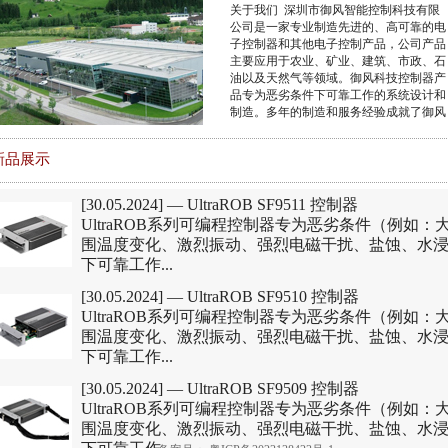
关于我们 深圳市御风智能控制科技有限
公司是一家专业制造先进的、高可靠的电
子控制器和其他电子控制产品，公司产品
主要应用于农业、矿业、建筑、市政、石
油以及天然气等领域。御风科技控制器产
品专为恶劣条件下可靠工作的系统设计和
制造。多年的制造和服务经验成就了御风
科技的行业领先地位。...
新品展示
[30.05.2024] —
UltraROB SF9511 控制器
UltraROB系列可编程控制器专为恶劣条件（例如：
围温度变化、激烈振动、强烈电磁干扰、盐蚀、水
下可靠工作...
[30.05.2024] —
UltraROB SF9510 控制器
UltraROB系列可编程控制器专为恶劣条件（例如：
围温度变化、激烈振动、强烈电磁干扰、盐蚀、水
下可靠工作...
[30.05.2024] —
UltraROB SF9509 控制器
UltraROB系列可编程控制器专为恶劣条件（例如：
围温度变化、激烈振动、强烈电磁干扰、盐蚀、水