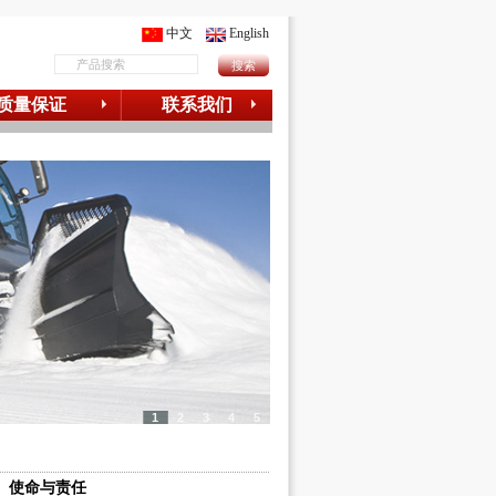
中文
English
质量保证
联系我们
1
2
3
4
5
使命与责任