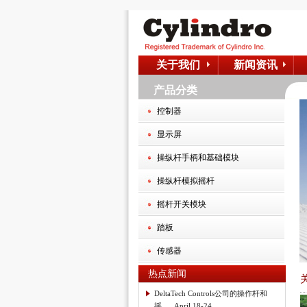
关于我们
新闻资讯
产品分类
控制器
显示屏
操纵杆手柄和基础模块
操纵杆模拟摇杆
摇杆开关模块
踏板
传感器
热点新闻
DeltaTech Controls公司的操作杆和
摇... April 18-24